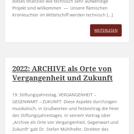
dieses finanziell wie technisch sehr aufwendige
Projekt sind willkommen — Unsere flämischen
Kronleuchter im Mittelschiff werden technisch […]
WEITERLESEN
2022: ARCHIVE als Orte von
Vergangenheit und Zukunft
19. Stiftungsjahrestag. VERGANGENHEIT –
GEGENWART – ZUKUNFT: Diese Aspekte durchzogen
musikalisch, in Grußworten und Festvortrag die Feier
des Stiftungsjahrestages. In seinem Vortrag über
„Archive als Orte von Vergangenheit, Gegenwart und
Zukunft“ gab Dr. Stefan Mühlhofer, Direktor des