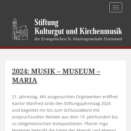
TOGGLE
2024: MUSIK – MUSEUM –
MARIA
21. Jahrestag. Mit ausgesuchten Orgelwerken eröffnet
Kantor Manfred Grob den Stiftungsjahrestag 2024
und begleitet ihn bis zum Schlussakkord mit
anspruchsvollen Werken aus dem 19. Jahrhundert bis
zu zeitgenössischen Kompositionen. Pfarrer Ingo
Maxeiner begrüßt die Gäste des Abends und ebenso